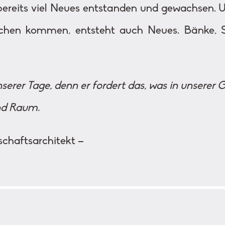
 bereits viel Neues entstanden und gewachsen. 
chen kommen, entsteht auch Neues. Bänke, S
.
nserer Tage, denn er fordert das, was in unserer
nd Raum.
schaftsarchitekt –