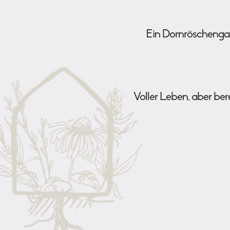
Ein Dornröschengar
Voller Leben, aber b