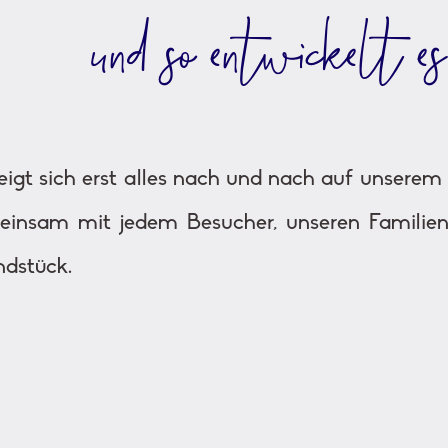
und so entwickelt es
 zeigt sich erst alles nach und nach auf unsere
einsam mit jedem Besucher, unseren Familie
ndstück.