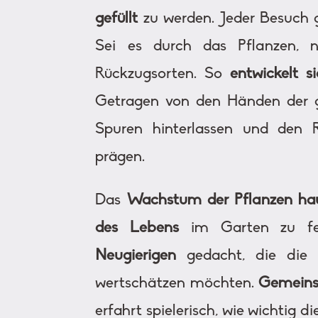
gefüllt
zu werden. Jeder Besuch g
Sei es durch das Pflanzen, 
Rückzugsorten. So
entwickelt 
Getragen von den Händen der gr
Spuren hinterlassen und den
prägen.
Das
Wachstum der Pflanzen hau
des Lebens
im Garten zu fe
Neugierigen
gedacht, die die 
wertschätzen möchten.
Gemein
erfahrt spielerisch, wie wichtig d