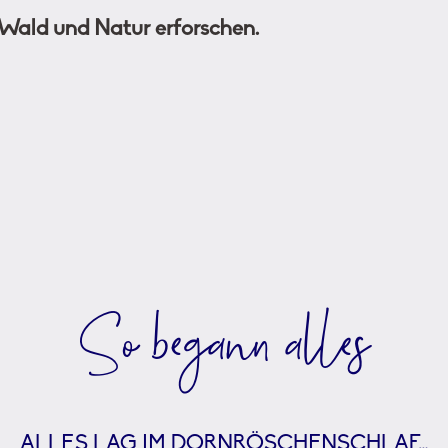
Wald und Natur erforschen.
So begann alles
ALLES LAG IM DORNRÖSCHENSCHLAF…