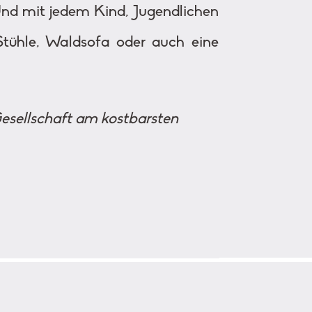
Und mit jedem Kind, Jugendlichen
tühle, Waldsofa oder auch eine
 Gesellschaft am kostbarsten