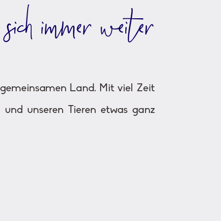
 sich immer weiter
m gemeinsamen Land. Mit viel Zeit
n und unseren Tieren etwas ganz