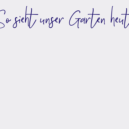
o sieht unser Garten heut