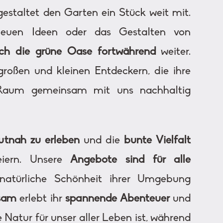
estaltet den Garten ein Stück weit mit.
neuen Ideen oder das Gestalten von
sich die grüne Oase fortwährend
weiter.
oßen und kleinen Entdeckern, die ihre
 Raum gemeinsam mit uns nachhaltig
tnah zu erleben
und die
bunte Vielfalt
iern. Unsere
Angebote sind für alle
natürliche Schönheit ihrer Umgebung
sam
erlebt ihr
spannende Abenteuer
und
ie Natur für unser aller Leben ist, während