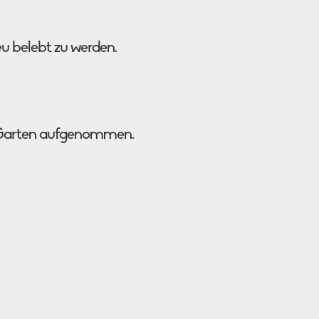
u belebt zu werden.
r Garten aufgenommen.