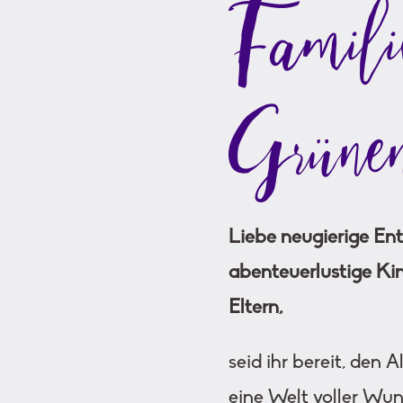
Famili
Grünen
Liebe neugierige Ent
abenteuerlustige Ki
Eltern,
seid ihr bereit, den 
eine Welt voller Wu