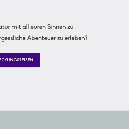
Natur mit all euren Sinnen zu
rgessliche Abenteuer zu erleben?
ECKUNGSREISEN