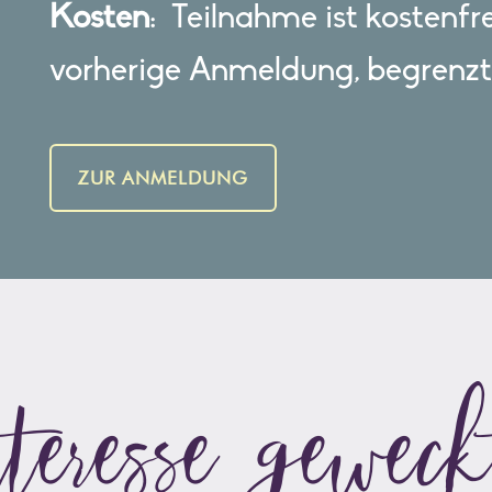
Kosten
: Teilnahme ist kostenfr
vorherige Anmeldung, begrenzt
ZUR ANMELDUNG
teresse gewec