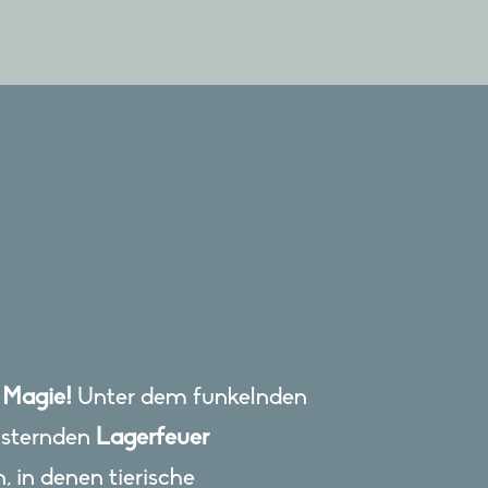
 Magie!
Unter dem funkelnden
isternden
Lagerfeuer
 in denen tierische