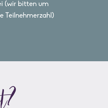
ei (wir bitten um
e Teilnehmerzahl)
kt?