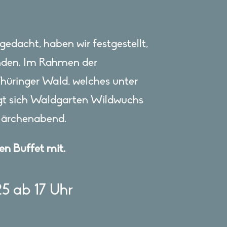
gedacht, haben wir festgestellt,
inden. Im Rahmen der
üringer Wald, welches unter
ligt sich Waldgarten Wildwuchs
Märchenabend.
en Buffet mit.
5 ab 17 Uhr