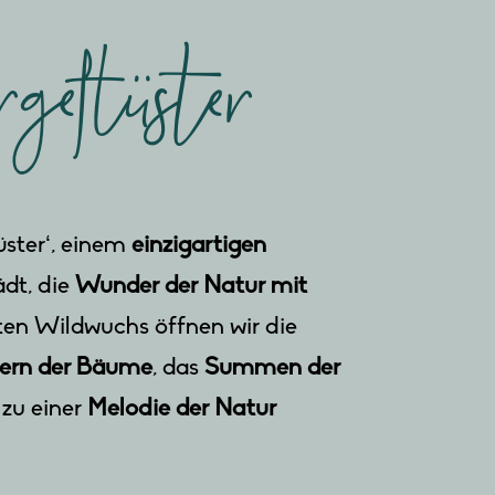
geflüster
ster‘, einem
einzigartigen
ädt, die
Wunder der Natur mit
ten Wildwuchs öffnen wir die
stern der Bäume
, das
Summen der
zu einer
Melodie der Natur