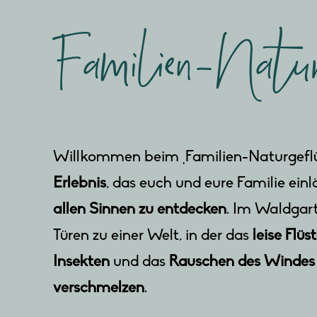
Familien-Natur
Willkommen beim ‚Familien-Naturgeflü
Erlebnis
, das euch und eure Familie einl
allen Sinnen zu entdecken
. Im Waldgar
Türen zu einer Welt, in der das
leise Flü
Insekten
und das
Rauschen des Windes
verschmelzen
.