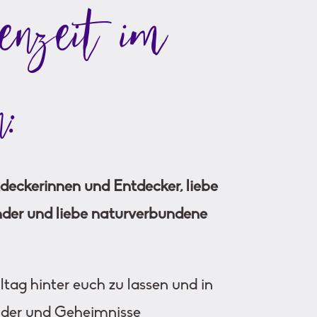
enzeit im
:
deckerinnen und Entdecker, liebe
nder und liebe naturverbundene
Alltag hinter euch zu lassen und in
nder und Geheimnisse