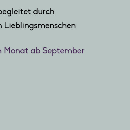
begleitet durch
en Lieblingsmenschen
im Monat ab September